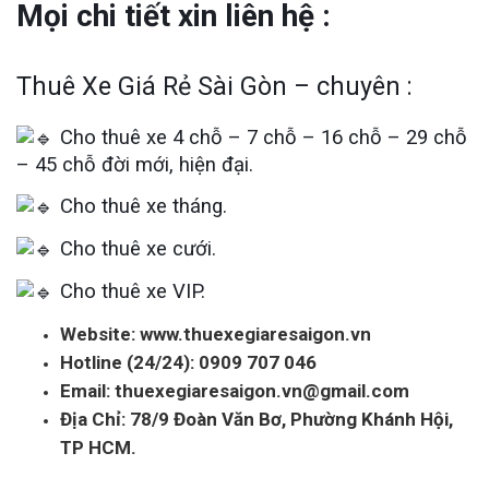
Mọi chi tiết xin liên hệ :
Thuê Xe Giá Rẻ Sài Gòn – chuyên :
Cho thuê xe 4 chỗ – 7 chỗ – 16 chỗ – 29 chỗ
– 45 chỗ đời mới, hiện đại.
Cho thuê xe tháng.
Cho thuê xe cưới.
Cho thuê xe VIP.
Website: www.thuexegiaresaigon.vn
Hotline (24/24): 0909 707 046
Email: thuexegiaresaigon.vn@gmail.com
Địa Chỉ: 78/9 Đoàn Văn Bơ, Phường Khánh Hội,
TP HCM.