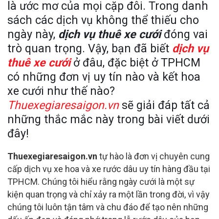
là ước mơ của mọi cặp đôi. Trong danh
sách các dịch vụ không thể thiếu cho
ngày này,
dịch vụ thuê xe cưới
đóng vai
trò quan trọng. Vậy, bạn đã biết
dịch vụ
thuê xe cưới
ở đâu, đặc biệt ở TPHCM
có những đơn vị uy tín nào và kết hoa
xe cưới như thế nào?
Thuexegiaresaigon.vn
sẽ giải đáp tất cả
những thắc mắc này trong bài viết dưới
đây!
Thuexegiaresaigon.vn
tự hào là đơn vị chuyên cung
cấp dịch vụ xe hoa và xe rước dâu uy tín hàng đầu tại
TPHCM. Chúng tôi hiểu rằng ngày cưới là một sự
kiện quan trọng và chỉ xảy ra một lần trong đời, vì vậy
chúng tôi luôn tận tâm và chu đáo để tạo nên những