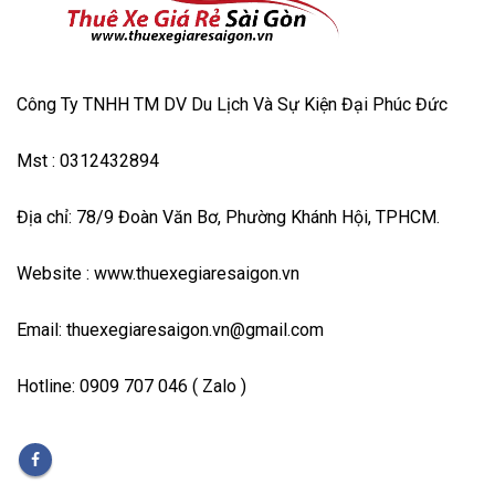
Công Ty TNHH TM DV Du Lịch Và Sự Kiện Đại Phúc Đức
Mst : 0312432894
Địa chỉ: 78/9 Đoàn Văn Bơ, Phường Khánh Hội, TPHCM.
Website : www.thuexegiaresaigon.vn
Email: thuexegiaresaigon.vn@gmail.com
Hotline: 0909 707 046 ( Zalo )