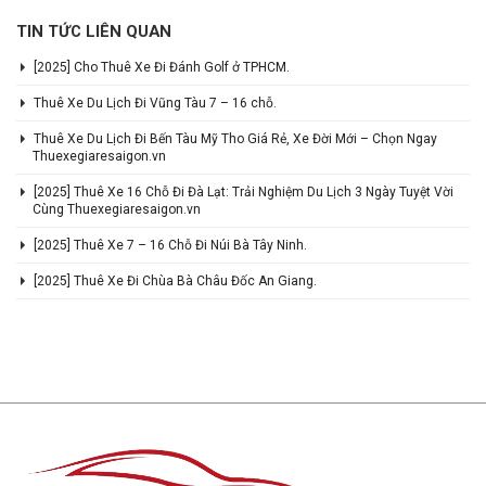
TIN TỨC LIÊN QUAN
[2025] Cho Thuê Xe Đi Đánh Golf ở TPHCM.
Thuê Xe Du Lịch Đi Vũng Tàu 7 – 16 chỗ.
Thuê Xe Du Lịch Đi Bến Tàu Mỹ Tho Giá Rẻ, Xe Đời Mới – Chọn Ngay
Thuexegiaresaigon.vn
[2025] Thuê Xe 16 Chỗ Đi Đà Lạt: Trải Nghiệm Du Lịch 3 Ngày Tuyệt Vời
Cùng Thuexegiaresaigon.vn
[2025] Thuê Xe 7 – 16 Chỗ Đi Núi Bà Tây Ninh.
[2025] Thuê Xe Đi Chùa Bà Châu Đốc An Giang.