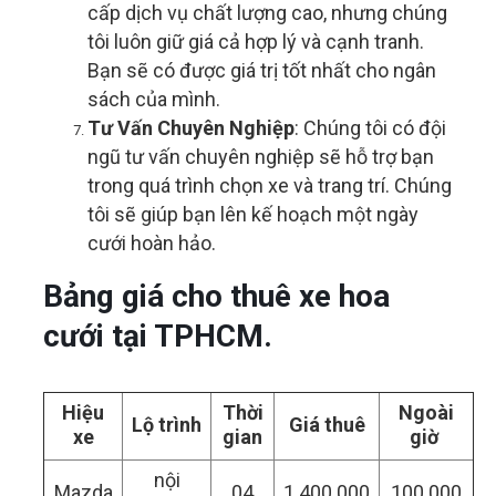
cấp dịch vụ chất lượng cao, nhưng chúng
tôi luôn giữ giá cả hợp lý và cạnh tranh.
Bạn sẽ có được giá trị tốt nhất cho ngân
sách của mình.
Tư Vấn Chuyên Nghiệp
: Chúng tôi có đội
ngũ tư vấn chuyên nghiệp sẽ hỗ trợ bạn
trong quá trình chọn xe và trang trí. Chúng
tôi sẽ giúp bạn lên kế hoạch một ngày
cưới hoàn hảo.
Bảng giá cho thuê xe hoa
cưới tại TPHCM.
Hiệu
Thời
Ngoài
Lộ trình
Giá thuê
xe
gian
giờ
nội
Mazda
04
1.400.000
100.000