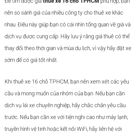
Để tìm được giá
thuê xe 16 chỗ TPHCM
phù hợp, bạn
nên so sánh giá của nhiều công ty cho thuê xe khác
nhau. Điều này giúp bạn có cái nhìn tổng quan về giá và
dịch vụ được cung cấp. Hãy lưu ý rằng giá thuê có thể
thay đổi theo thời gian và mùa du lịch, vì vậy hãy đặt xe
sớm để có giá tốt nhất.
Khi thuê xe 16 chỗ TPHCM, bạn nên xem xét các yêu
cầu và mong muốn của nhóm của bạn. Nếu bạn cần
dịch vụ lái xe chuyên nghiệp, hãy chắc chắn yêu cầu
trước. Nếu bạn cần xe với tiện nghi cao như máy lạnh,
truyền hình vệ tinh hoặc kết nối WiFi, hãy liên hệ với