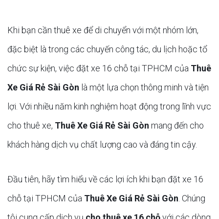
Khi bạn cần thuê xe để di chuyển với một nhóm lớn,
đặc biệt là trong các chuyến công tác, du lịch hoặc tổ
chức sự kiện, việc đặt xe 16 chỗ tại TPHCM của
Thuê
Xe Giá Rẻ Sài Gòn
là một lựa chọn thông minh và tiện
lợi. Với nhiều năm kinh nghiệm hoạt động trong lĩnh vực
cho thuê xe,
Thuê Xe Giá Rẻ Sài Gòn
mang đến cho
khách hàng dịch vụ chất lượng cao và đáng tin cậy.
Đầu tiên, hãy tìm hiểu về các lợi ích khi bạn đặt xe 16
chỗ tại TPHCM của
Thuê Xe Giá Rẻ Sài Gòn
. Chúng
tôi cung cấp dịch vụ
cho thuê xe 16 chỗ
với các dòng