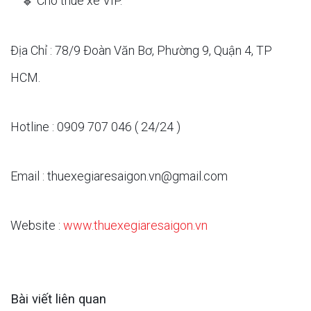
Cho thuê xe VIP.
Địa Chỉ : 78/9 Đoàn Văn Bơ, Phường 9, Quận 4, TP
HCM.
Hotline : 0909 707 046 ( 24/24 )
Email : thuexegiaresaigon.vn@gmail.com
Website :
www.thuexegiaresaigon.vn
Bài viết liên quan