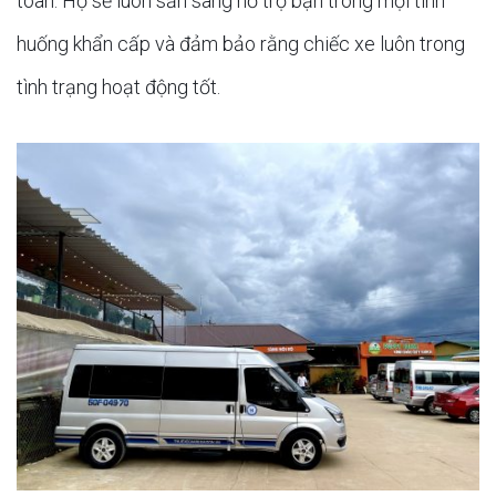
toàn. Họ sẽ luôn sẵn sàng hỗ trợ bạn trong mọi tình
huống khẩn cấp và đảm bảo rằng chiếc xe luôn trong
tình trạng hoạt động tốt.