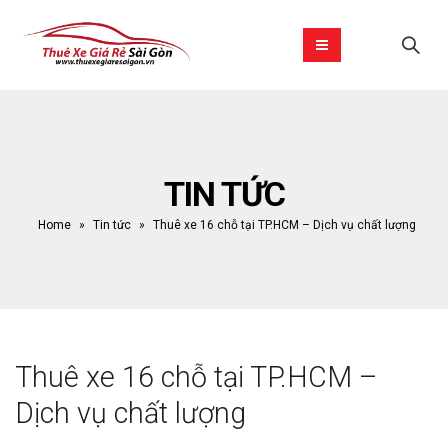
TIN TỨC
Home
»
Tin tức
»
Thuê xe 16 chỗ tại TP.HCM – Dịch vụ chất lượng
Thuê xe 16 chỗ tại TP.HCM –
Dịch vụ chất lượng