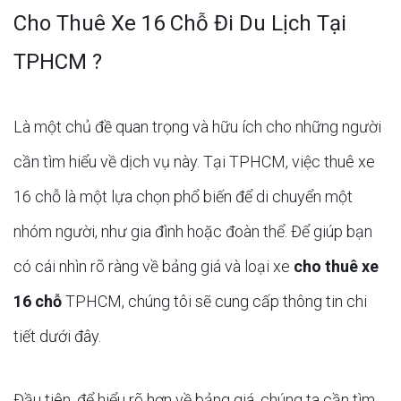
Cho Thuê Xe 16 Chỗ Đi Du Lịch Tại
TPHCM ?
Là một chủ đề quan trọng và hữu ích cho những người
cần tìm hiểu về dịch vụ này. Tại TPHCM, việc thuê xe
16 chỗ là một lựa chọn phổ biến để di chuyển một
nhóm người, như gia đình hoặc đoàn thể. Để giúp bạn
có cái nhìn rõ ràng về bảng giá và loại xe
cho thuê xe
16 chỗ
TPHCM, chúng tôi sẽ cung cấp thông tin chi
tiết dưới đây.
Đầu tiên, để hiểu rõ hơn về bảng giá, chúng ta cần tìm