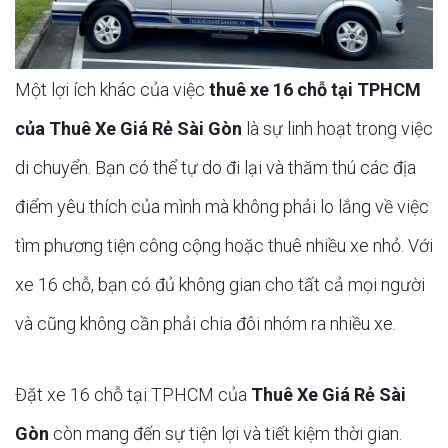
Một lợi ích khác của việc
thuê xe 16 chỗ tại TPHCM
của Thuê Xe Giá Rẻ Sài Gòn
là sự linh hoạt trong việc
di chuyển. Bạn có thể tự do đi lại và thăm thú các địa
điểm yêu thích của mình mà không phải lo lắng về việc
tìm phương tiện công cộng hoặc thuê nhiều xe nhỏ. Với
xe 16 chỗ, bạn có đủ không gian cho tất cả mọi người
và cũng không cần phải chia đôi nhóm ra nhiều xe.
Đặt xe 16 chỗ tại TPHCM của
Thuê Xe Giá Rẻ Sài
Gòn
còn mang đến sự tiện lợi và tiết kiệm thời gian.