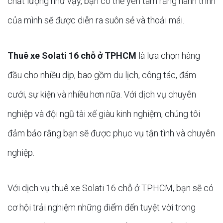
chất lượng như vậy, bạn có thể yên tâm rằng hành trình
của mình sẽ được diễn ra suôn sẻ và thoải mái.
Thuê xe Solati 16 chỗ ở TPHCM
là lựa chọn hàng
đầu cho nhiều dịp, bao gồm du lịch, công tác, đám
cưới, sự kiện và nhiều hơn nữa. Với dịch vụ chuyên
nghiệp và đội ngũ tài xế giàu kinh nghiệm, chúng tôi
đảm bảo rằng bạn sẽ được phục vụ tận tình và chuyên
nghiệp.
Với dịch vụ thuê xe Solati 16 chỗ ở TPHCM, bạn sẽ có
cơ hội trải nghiệm những điểm đến tuyệt vời trong