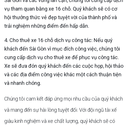
Sài Gòn và các vùng lân cận, chúng tôi cung cấp dịch
vụ tham quan bằng xe 16 chỗ. Quý khách sẽ có cơ
hội thưởng thức vẻ đẹp tuyệt vời của thành phố và
trải nghiệm những điểm đến hấp dẫn.
4. Cho thuê xe 16 chỗ dịch vụ công tác: Nếu quý
khách đến Sài Gòn vì mục đích công việc, chúng tôi
cung cấp dịch vụ cho thuê xe để phục vụ công tác.
Xe sẽ đưa đón quý khách đến các cuộc họp, hội thảo
và các địa điểm công việc khác một cách thuận tiện
và nhanh chóng.
Chúng tôi cam kết đáp ứng mọi nhu cầu của quý khách
và mang đến sự hài lòng tuyệt đối. Với đội ngũ tài xế
giàu kinh nghiệm và xe chất lượng, quý khách sẽ có