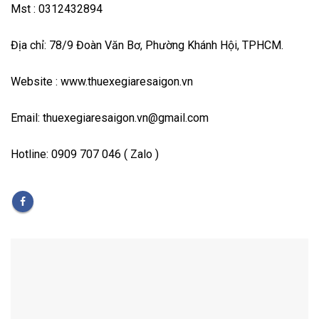
Mst : 0312432894
Địa chỉ: 78/9 Đoàn Văn Bơ, Phường Khánh Hội, TPHCM.
Website : www.thuexegiaresaigon.vn
Email: thuexegiaresaigon.vn@gmail.com
Hotline: 0909 707 046 ( Zalo )