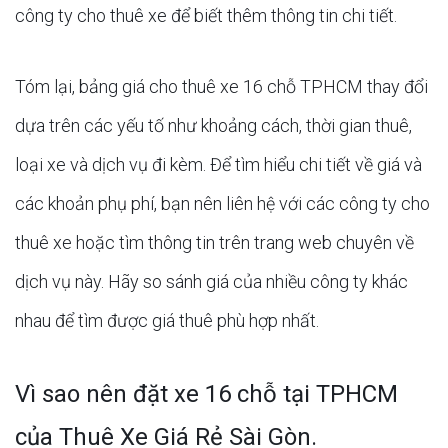
công ty cho thuê xe để biết thêm thông tin chi tiết.
Tóm lại, bảng giá cho thuê xe 16 chỗ TPHCM thay đổi
dựa trên các yếu tố như khoảng cách, thời gian thuê,
loại xe và dịch vụ đi kèm. Để tìm hiểu chi tiết về giá và
các khoản phụ phí, bạn nên liên hệ với các công ty cho
thuê xe hoặc tìm thông tin trên trang web chuyên về
dịch vụ này. Hãy so sánh giá của nhiều công ty khác
nhau để tìm được giá thuê phù hợp nhất.
Vì sao nên đặt xe 16 chỗ tại TPHCM
của Thuê Xe Giá Rẻ Sài Gòn.