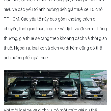
hiểu về các yếu tố ảnh hưởng đến giá thuê xe 16 chỗ
TPHCM. Các yếu tố này bao gồm khoảng cách di
chuyển, thời gian thuê, loại xe và dịch vụ đi kèm. Thông
thường, giá thuê sẽ tăng theo khoảng cách và thời gian
thuê. Ngoài ra, loại xe và dịch vụ đi kèm cũng có thể
ảnh hưởng đến giá thuê.
Với mỗi loại xe và dịch vụ, có một mức giá cụ thể